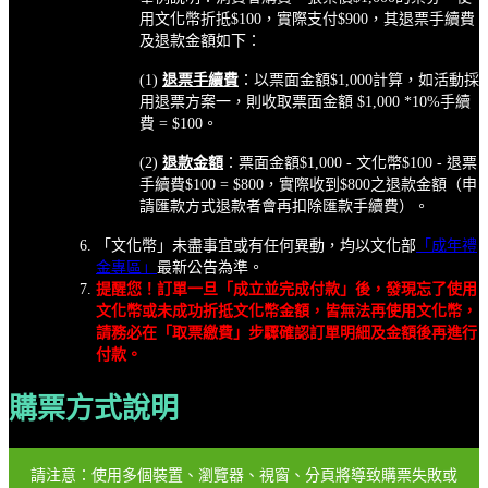
用文化幣折抵$100，實際支付$900，其退票手續費
及退款金額如下：
(1)
退票手續費
：以票面金額$1,000計算，如活動採
用退票方案一，則收取票面金額 $1,000 *10%手續
費 = $100。
(2)
退款金額
：票面金額$1,000 - 文化幣$100 - 退票
手續費$100 = $800，實際收到$800之退款金額（申
請匯款方式退款者會再扣除匯款手續費）。
「文化幣」未盡事宜或有任何異動，均以文化部
「成年禮
金專區」
最新公告為準。
提醒您！訂單一旦「成立並完成付款」後，發現忘了使用
文化幣或未成功折抵文化幣金額，皆無法再使用文化幣，
請務必在「取票繳費」步驟確認訂單明細及金額後再進行
付款。
購票方式說明
請注意：使用多個裝置、瀏覽器、視窗、分頁將導致購票失敗或