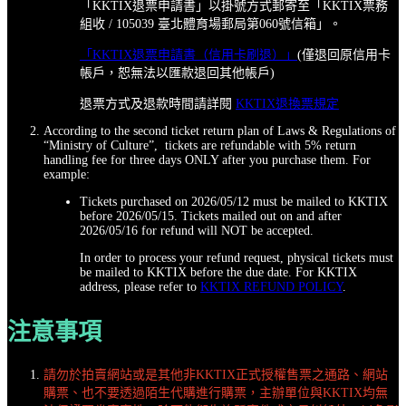
「KKTIX退票申請書」以掛號方式郵寄至「KKTIX票務
組收 / 105039 臺北體育場郵局第060號信箱」。
「KKTIX退票申請書（信用卡刷退）」
(僅退回原信用卡
帳戶，恕無法以匯款退回其他帳戶)
退票方式及退款時間請詳閱
KKTIX退換票規定
According to the second ticket return plan of Laws & Regulations of
“Ministry of Culture”, tickets are refundable with 5% return
handling fee for three days ONLY after you purchase them. For
example:
Tickets purchased on 2026/05/12 must be mailed to KKTIX
before 2026/05/15. Tickets mailed out on and after
2026/05/16 for refund will NOT be accepted.
In order to process your refund request, physical tickets must
be mailed to KKTIX before the due date. For KKTIX
address, please refer to
KKTIX REFUND POLICY
.
注意事項
請勿於拍賣網站或是其他非KKTIX正式授權售票之通路、網站
購票、也不要透過陌生代購進行購票，主辦單位與KKTIX均無